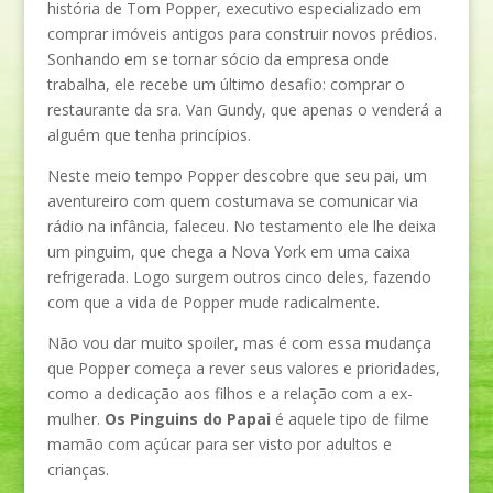
história de Tom Popper, executivo especializado em
comprar imóveis antigos para construir novos prédios.
Sonhando em se tornar sócio da empresa onde
trabalha, ele recebe um último desafio: comprar o
restaurante da sra. Van Gundy, que apenas o venderá a
alguém que tenha princípios.
Neste meio tempo Popper descobre que seu pai, um
aventureiro com quem costumava se comunicar via
rádio na infância, faleceu. No testamento ele lhe deixa
um pinguim, que chega a Nova York em uma caixa
refrigerada. Logo surgem outros cinco deles, fazendo
com que a vida de Popper mude radicalmente.
Não vou dar muito spoiler, mas é com essa mudança
que Popper começa a rever seus valores e prioridades,
como a dedicação aos filhos e a relação com a ex-
mulher.
Os Pinguins do Papai
é aquele tipo de filme
mamão com açúcar para ser visto por adultos e
crianças.