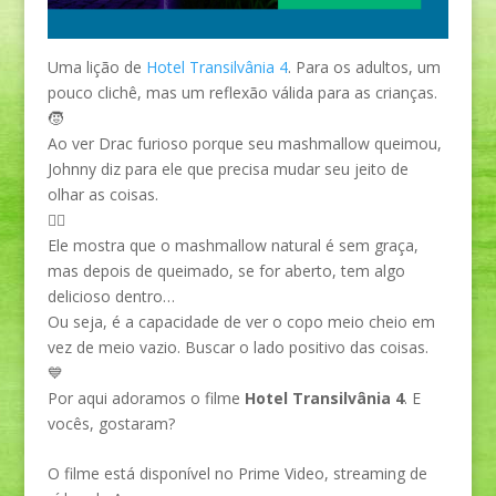
Uma lição de
Hotel Transilvânia 4
. Para os adultos, um
pouco clichê, mas um reflexão válida para as crianças.
🧒
Ao ver Drac furioso porque seu mashmallow queimou,
Johnny diz para ele que precisa mudar seu jeito de
olhar as coisas.
🧛‍♂️
Ele mostra que o mashmallow natural é sem graça,
mas depois de queimado, se for aberto, tem algo
delicioso dentro…
Ou seja, é a capacidade de ver o copo meio cheio em
vez de meio vazio. Buscar o lado positivo das coisas.
💙
Por aqui adoramos o filme
Hotel Transilvânia 4
. E
vocês, gostaram?
O filme está disponível no Prime Video, streaming de