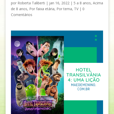
por
Roberta Taliberti
|
jan 16, 2022
|
5 a 8 anos
,
Acima
de 8 anos
,
Por faixa etária
,
Por tema
,
TV
|
0
Comentários