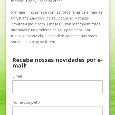
mamãe
,
Papai
,
Por faixa etária
Mamães, inspirem-se com as fotos feitas pela mamãe
Chrystiane Zawitoski de seu pequeno Matheus
Zawitoski (hoje com 3 meses). Enviem também fotos
divertidas e inspiradoras de seus pequenos, por
mensagem privada. Elas podem aparecer nas redes
sociais e no blog se forem...
Receba nossas novidades por e-
mail!
E-mail
Nome completo