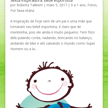
Sexta inspiradora: bebê esportista
por
Roberta Taliberti
|
maio 5, 2017
|
0 a 1 ano
,
Fotos
,
Por faixa etária
A inspiração de hoje vem de um pai e uma mãe que
tornaram seu bebê esportista, é claro que de
mentirinha, pois ele ainda é muito pequeno. Tem foto
dele pulando corda, nadando, brincando no balanço,
andando de bike e até salvando o mundo como Super
Homem ou a la...