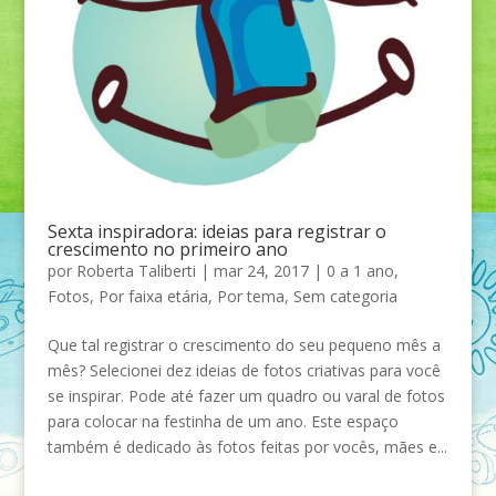
Sexta inspiradora: ideias para registrar o
crescimento no primeiro ano
por
Roberta Taliberti
|
mar 24, 2017
|
0 a 1 ano
,
Fotos
,
Por faixa etária
,
Por tema
,
Sem categoria
Que tal registrar o crescimento do seu pequeno mês a
mês? Selecionei dez ideias de fotos criativas para você
se inspirar. Pode até fazer um quadro ou varal de fotos
para colocar na festinha de um ano. Este espaço
também é dedicado às fotos feitas por vocês, mães e...