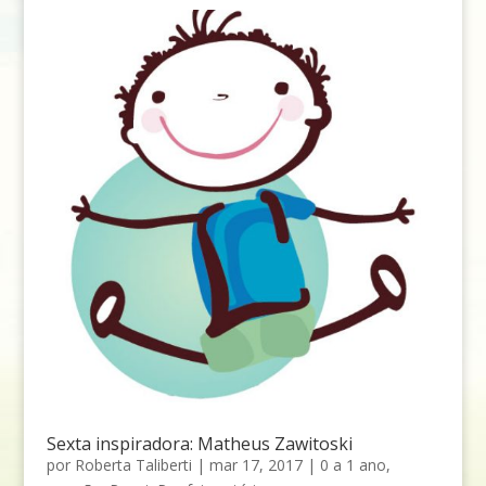
Sexta inspiradora: Matheus Zawitoski
por
Roberta Taliberti
|
mar 17, 2017
|
0 a 1 ano
,