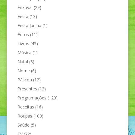
Enxoval
(29)
Festa
(13)
Festa Junina
(1)
Fotos
(11)
Livros
(45)
Música
(1)
Natal
(3)
Nome
(6)
Páscoa
(12)
Presentes
(12)
Programações
(120)
Receitas
(16)
Roupas
(100)
Saúde
(5)
TV
(72)