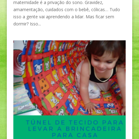
maternidade é a privação do sono. Gravidez,
amamentação, cuidados com o bebê, cólicas… Tudo
isso a gente vai aprendendo a lidar. Mas ficar sem
dormir? Isso...