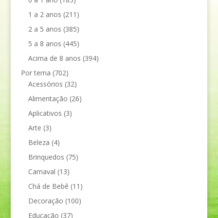
1 a 2 anos
(211)
2 a 5 anos
(385)
5 a 8 anos
(445)
Acima de 8 anos
(394)
Por tema
(702)
Acessórios
(32)
Alimentação
(26)
Aplicativos
(3)
Arte
(3)
Beleza
(4)
Brinquedos
(75)
Carnaval
(13)
Chá de Bebê
(11)
Decoração
(100)
Educação
(37)