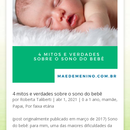
4 mitos e verdades sobre o sono do bebê
por
Roberta Taliberti
|
abr 1, 2021
|
0 a 1 ano
,
mamãe
,
Papai
,
Por faixa etária
(post originalmente publicado em março de 2017) Sono
do bebê: para mim, uma das maiores dificuldades da