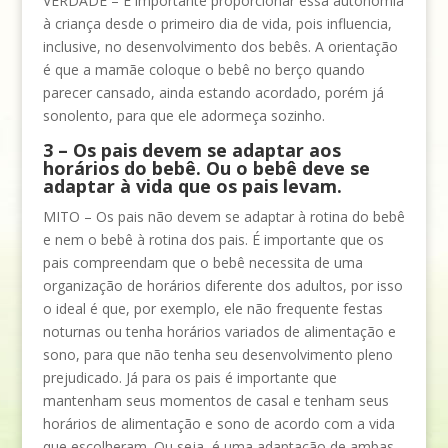
VERDADE – É importante proporcionar essa autonomia
à criança desde o primeiro dia de vida, pois influencia,
inclusive, no desenvolvimento dos bebês. A orientação
é que a mamãe coloque o bebê no berço quando
parecer cansado, ainda estando acordado, porém já
sonolento, para que ele adormeça sozinho.
3 – Os pais devem se adaptar aos
horários do bebê. Ou o bebê deve se
adaptar à vida que os pais levam.
MITO – Os pais não devem se adaptar à rotina do bebê
e nem o bebê à rotina dos pais. É importante que os
pais compreendam que o bebê necessita de uma
organização de horários diferente dos adultos, por isso
o ideal é que, por exemplo, ele não frequente festas
noturnas ou tenha horários variados de alimentação e
sono, para que não tenha seu desenvolvimento pleno
prejudicado. Já para os pais é importante que
mantenham seus momentos de casal e tenham seus
horários de alimentação e sono de acordo com a vida
que escolheram. Ou seja, é uma adaptação de ambas