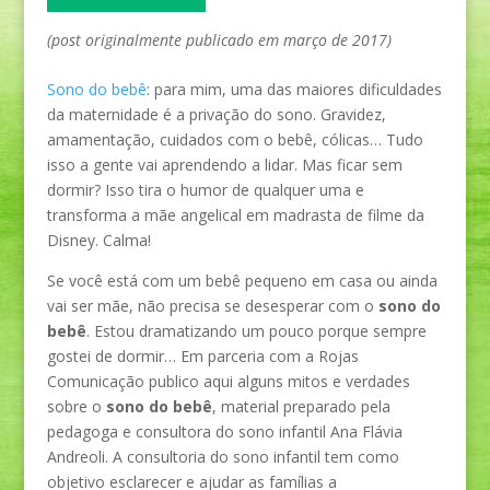
(post originalmente publicado em março de 2017)
Sono do bebê
: para mim, uma das maiores dificuldades
da maternidade é a privação do sono. Gravidez,
amamentação, cuidados com o bebê, cólicas… Tudo
isso a gente vai aprendendo a lidar. Mas ficar sem
dormir? Isso tira o humor de qualquer uma e
transforma a mãe angelical em madrasta de filme da
Disney. Calma!
Se você está com um bebê pequeno em casa ou ainda
vai ser mãe, não precisa se desesperar com o
sono do
bebê
. Estou dramatizando um pouco porque sempre
gostei de dormir… Em parceria com a Rojas
Comunicação publico aqui alguns mitos e verdades
sobre o
sono do bebê
, material preparado pela
pedagoga e consultora do sono infantil Ana Flávia
Andreoli. A consultoria do sono infantil tem como
objetivo esclarecer e ajudar as famílias a