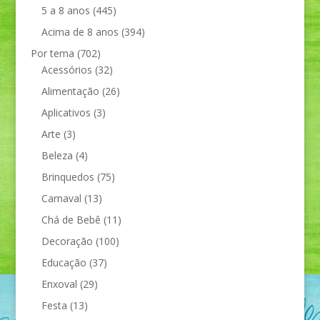
5 a 8 anos
(445)
Acima de 8 anos
(394)
Por tema
(702)
Acessórios
(32)
Alimentação
(26)
Aplicativos
(3)
Arte
(3)
Beleza
(4)
Brinquedos
(75)
Carnaval
(13)
Chá de Bebê
(11)
Decoração
(100)
Educação
(37)
Enxoval
(29)
Festa
(13)