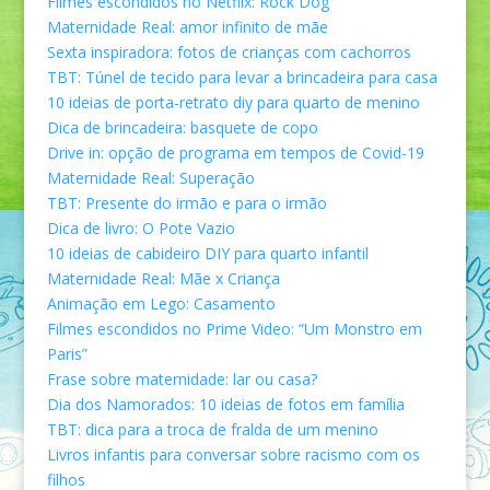
Filmes escondidos no Netflix: Rock Dog
Maternidade Real: amor infinito de mãe
Sexta inspiradora: fotos de crianças com cachorros
TBT: Túnel de tecido para levar a brincadeira para casa
10 ideias de porta-retrato diy para quarto de menino
Dica de brincadeira: basquete de copo
Drive in: opção de programa em tempos de Covid-19
Maternidade Real: Superação
TBT: Presente do irmão e para o irmão
Dica de livro: O Pote Vazio
10 ideias de cabideiro DIY para quarto infantil
Maternidade Real: Mãe x Criança
Animação em Lego: Casamento
Filmes escondidos no Prime Video: “Um Monstro em
Paris”
Frase sobre maternidade: lar ou casa?
Dia dos Namorados: 10 ideias de fotos em família
TBT: dica para a troca de fralda de um menino
Livros infantis para conversar sobre racismo com os
filhos