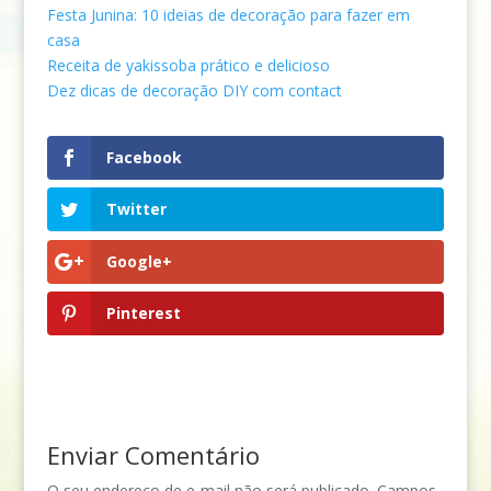
Festa Junina: 10 ideias de decoração para fazer em
casa
Receita de yakissoba prático e delicioso
Dez dicas de decoração DIY com contact
Facebook
Twitter
Google+
Pinterest
Enviar Comentário
O seu endereço de e-mail não será publicado.
Campos