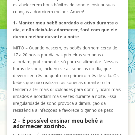
estabelecerem bons hábitos de sono e ensinar suas
crianças a dormirem melhor. Amém!
1- Manter meu bebê acordado e ativo durante o
dia, e não deixá-lo adormecer, fará com que ele
durma melhor durante a noite.
MITO – Quando nascem, os bebês dormem cerca de
17 a 20 horas por dia nas primeiras semanas e
acordam, praticamente, só para se alimentar. Nessas
horas de sono, incluem-se as sonecas do dia, que
devem ser três ou quatro no primeiro mês de vida. Os
bebês que não realizam as sonecas durante o dia
tendem a ter mais dificuldades para dormir, ficam mais
irritados e acordam mais vezes durante a noite. Essa
irregularidade de sono provoca a diminuição da
resistência a infecções e favorece o ganho de peso.
2 – É possível ensinar meu bebê a
adormecer sozinho.