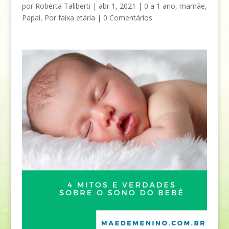
por
Roberta Taliberti
|
abr 1, 2021
|
0 a 1 ano
,
mamãe
,
Papai
,
Por faixa etária
|
0 Comentários