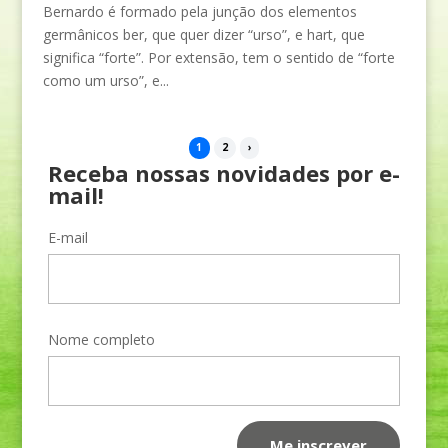
Bernardo é formado pela junção dos elementos
germânicos ber, que quer dizer “urso”, e hart, que
significa “forte”. Por extensão, tem o sentido de “forte
como um urso”, e...
1
2
›
Receba nossas novidades por e-
mail!
E-mail
Nome completo