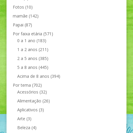
Fotos
(10)
mamãe
(142)
Papai
(87)
Por faixa etária
(571)
0 a 1 ano
(183)
1 a 2 anos
(211)
2 a 5 anos
(385)
5 a 8 anos
(445)
Acima de 8 anos
(394)
Por tema
(702)
Acessórios
(32)
Alimentação
(26)
Aplicativos
(3)
Arte
(3)
Beleza
(4)