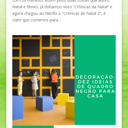
com os meninos assim junto duas coisas que adoro:
Natal e filmes. Já tínhamos visto “Crônicas da Natal” e
agora chegou ao Netflix o “Crônicas de Natal 2”, é
claro que corremos para...