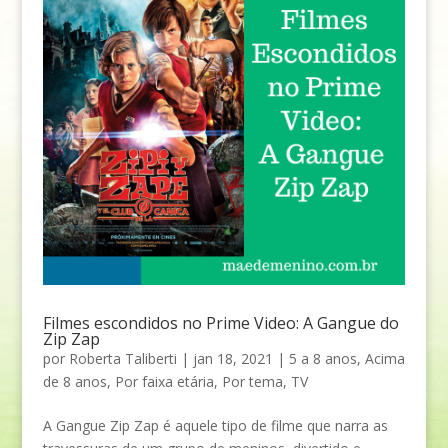
Filmes escondidos no Prime Video: A Gangue do
Zip Zap
por
Roberta Taliberti
|
jan 18, 2021
|
5 a 8 anos
,
Acima
de 8 anos
,
Por faixa etária
,
Por tema
,
TV
A Gangue Zip Zap é aquele tipo de filme que narra as