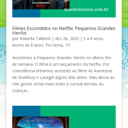
Filmes Escondidos no Netflix: Pequenos Grandes
Heróis
por
Roberta Taliberti
|
dez 28, 2020
|
5 a 8 anos
,
Acima de 8 anos
,
Por tema
,
TV
Assistimos a Pequenos Grandes Heróis no último fim
de semana. O filme é um lançamento da Netflix. Por
coincidência tínhamos assistido ao filme As Aventuras
de Sharkboy e Lavagirl alguns dias antes. Mas desse eu
não gostei. Achei meio bobo e surreal demais. As
crianças...