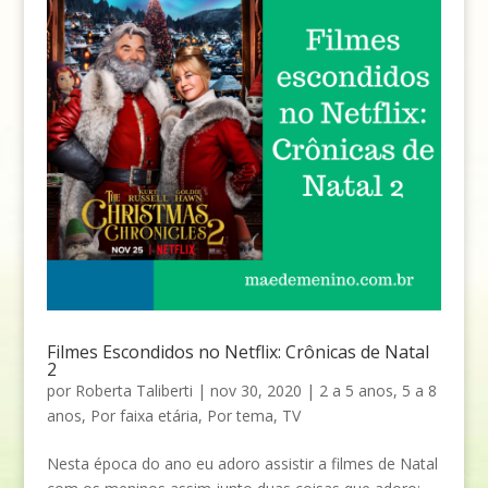
Filmes Escondidos no Netflix: Crônicas de Natal
2
por
Roberta Taliberti
|
nov 30, 2020
|
2 a 5 anos
,
5 a 8
anos
,
Por faixa etária
,
Por tema
,
TV
Nesta época do ano eu adoro assistir a filmes de Natal