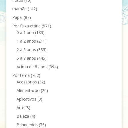
Fotos
(10)
mamãe
(142)
Papai
(87)
Por faixa etária
(571)
0 a 1 ano
(183)
1 a 2 anos
(211)
2 a 5 anos
(385)
5 a 8 anos
(445)
Acima de 8 anos
(394)
Por tema
(702)
Acessórios
(32)
Alimentação
(26)
Aplicativos
(3)
Arte
(3)
Beleza
(4)
Brinquedos
(75)