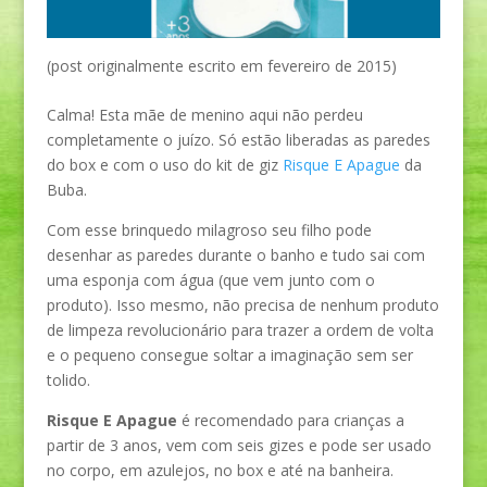
(post originalmente escrito em fevereiro de 2015)
Calma! Esta mãe de menino aqui não perdeu
completamente o juízo. Só estão liberadas as paredes
do box e com o uso do kit de giz
Risque E Apague
da
Buba.
Com esse brinquedo milagroso seu filho pode
desenhar as paredes durante o banho e tudo sai com
uma esponja com água (que vem junto com o
produto). Isso mesmo, não precisa de nenhum produto
de limpeza revolucionário para trazer a ordem de volta
e o pequeno consegue soltar a imaginação sem ser
tolido.
Risque E Apague
é recomendado para crianças a
partir de 3 anos, vem com seis gizes e pode ser usado
no corpo, em azulejos, no box e até na banheira.