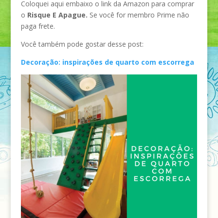
Coloquei aqui embaixo o link da Amazon para comprar
o
Risque E Apague.
Se você for membro Prime não
paga frete.
Você também pode gostar desse post:
Decoração: inspirações de quarto com escorrega