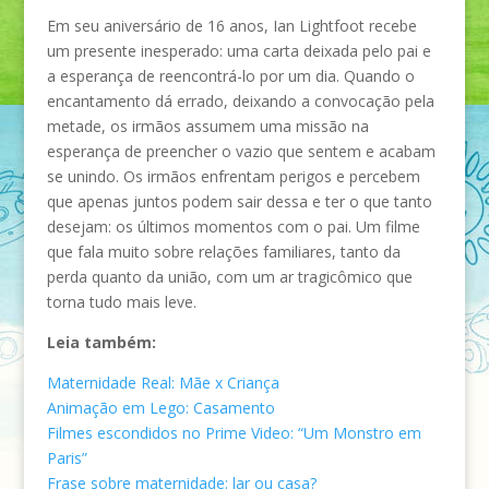
Em seu aniversário de 16 anos, Ian Lightfoot recebe
um presente inesperado: uma carta deixada pelo pai e
a esperança de reencontrá-lo por um dia. Quando o
encantamento dá errado, deixando a convocação pela
metade, os irmãos assumem uma missão na
esperança de preencher o vazio que sentem e acabam
se unindo. Os irmãos enfrentam perigos e percebem
que apenas juntos podem sair dessa e ter o que tanto
desejam: os últimos momentos com o pai. Um filme
que fala muito sobre relações familiares, tanto da
perda quanto da união, com um ar tragicômico que
torna tudo mais leve.
Leia também:
Maternidade Real: Mãe x Criança
Animação em Lego: Casamento
Filmes escondidos no Prime Video: “Um Monstro em
Paris”
Frase sobre maternidade: lar ou casa?