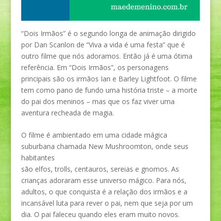
“Dois Irmãos” é o segundo longa de animação dirigido
por Dan Scanlon de “Viva a vida é uma festa” que é
outro filme que nós adoramos. Então já é uma ótima
referência. Em “Dois Irmãos”, os personagens
principais são os irmãos Ian e Barley Lightfoot. O filme
tem como pano de fundo uma história triste – a morte
do pai dos meninos – mas que os faz viver uma
aventura recheada de magia.
O filme é ambientado em uma cidade mágica
suburbana chamada New Mushroomton, onde seus
habitantes
são elfos, trolls, centauros, sereias e gnomos. As
crianças adoraram esse universo mágico. Para nós,
adultos, o que conquista é a relação dos irmãos e a
incansável luta para rever o pai, nem que seja por um
dia. O pai faleceu quando eles eram muito novos.