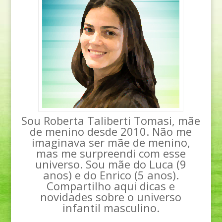
Sou Roberta Taliberti Tomasi, mãe
de menino desde 2010. Não me
imaginava ser mãe de menino,
mas me surpreendi com esse
universo. Sou mãe do Luca (9
anos) e do Enrico (5 anos).
Compartilho aqui dicas e
novidades sobre o universo
infantil masculino.