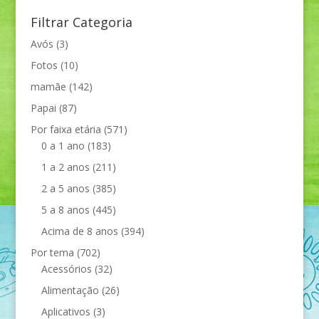
Filtrar Categoria
Avós
(3)
Fotos
(10)
mamãe
(142)
Papai
(87)
Por faixa etária
(571)
0 a 1 ano
(183)
1 a 2 anos
(211)
2 a 5 anos
(385)
5 a 8 anos
(445)
Acima de 8 anos
(394)
Por tema
(702)
Acessórios
(32)
Alimentação
(26)
Aplicativos
(3)