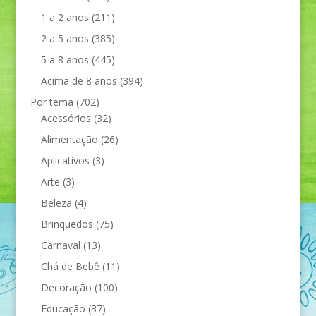
1 a 2 anos
(211)
2 a 5 anos
(385)
5 a 8 anos
(445)
Acima de 8 anos
(394)
Por tema
(702)
Acessórios
(32)
Alimentação
(26)
Aplicativos
(3)
Arte
(3)
Beleza
(4)
Brinquedos
(75)
Carnaval
(13)
Chá de Bebê
(11)
Decoração
(100)
Educação
(37)