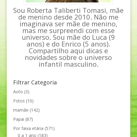
Sou Roberta Taliberti Tomasi, mãe
de menino desde 2010. Não me
imaginava ser mãe de menino,
mas me surpreendi com esse
universo. Sou mãe do Luca (9
anos) e do Enrico (5 anos).
Compartilho aqui dicas e
novidades sobre o universo
infantil masculino.
Filtrar Categoria
Avós
(3)
Fotos
(10)
mamãe
(142)
Papai
(87)
Por faixa etária
(571)
0 a 1 ano
(183)