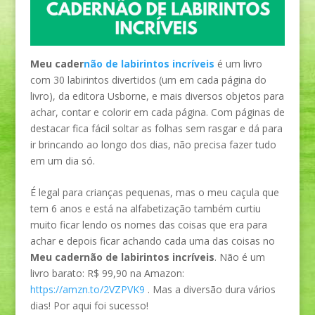
Meu cader
não de labirintos incríveis
é um livro
com 30 labirintos divertidos (um em cada página do
livro), da editora Usborne, e mais diversos objetos para
achar, contar e colorir em cada página. Com páginas de
destacar fica fácil soltar as folhas sem rasgar e dá para
ir brincando ao longo dos dias, não precisa fazer tudo
em um dia só.
É legal para crianças pequenas, mas o meu caçula que
tem 6 anos e está na alfabetização também curtiu
muito ficar lendo os nomes das coisas que era para
achar e depois ficar achando cada uma das coisas no
Meu cadernão de labirintos incríveis
. Não é um
livro barato: R$ 99,90 na Amazon:
https://amzn.to/2VZPVK9
. Mas a diversão dura vários
dias! Por aqui foi sucesso!