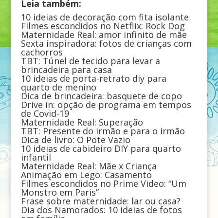
Leia também:
10 ideias de decoração com fita isolante
Filmes escondidos no Netflix: Rock Dog
Maternidade Real: amor infinito de mãe
Sexta inspiradora: fotos de crianças com
cachorros
TBT: Túnel de tecido para levar a
brincadeira para casa
10 ideias de porta-retrato diy para
quarto de menino
Dica de brincadeira: basquete de copo
Drive in: opção de programa em tempos
de Covid-19
Maternidade Real: Superação
TBT: Presente do irmão e para o irmão
Dica de livro: O Pote Vazio
10 ideias de cabideiro DIY para quarto
infantil
Maternidade Real: Mãe x Criança
Animação em Lego: Casamento
Filmes escondidos no Prime Video: “Um
Monstro em Paris”
Frase sobre maternidade: lar ou casa?
Dia dos Namorados: 10 ideias de fotos