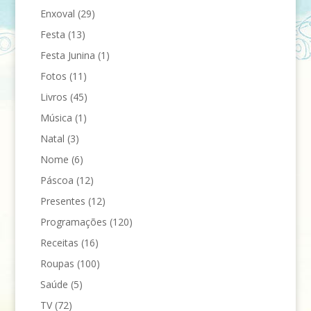
Enxoval
(29)
Festa
(13)
Festa Junina
(1)
Fotos
(11)
Livros
(45)
Música
(1)
Natal
(3)
Nome
(6)
Páscoa
(12)
Presentes
(12)
Programações
(120)
Receitas
(16)
Roupas
(100)
Saúde
(5)
TV
(72)