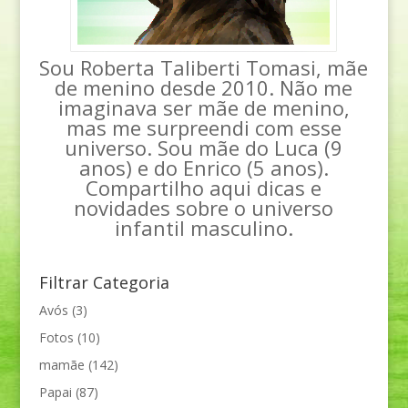
Sou Roberta Taliberti Tomasi, mãe
de menino desde 2010. Não me
imaginava ser mãe de menino,
mas me surpreendi com esse
universo. Sou mãe do Luca (9
anos) e do Enrico (5 anos).
Compartilho aqui dicas e
novidades sobre o universo
infantil masculino.
Filtrar Categoria
Avós
(3)
Fotos
(10)
mamãe
(142)
Papai
(87)