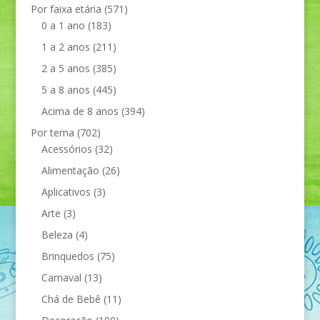
Por faixa etária
(571)
0 a 1 ano
(183)
1 a 2 anos
(211)
2 a 5 anos
(385)
5 a 8 anos
(445)
Acima de 8 anos
(394)
Por tema
(702)
Acessórios
(32)
Alimentação
(26)
Aplicativos
(3)
Arte
(3)
Beleza
(4)
Brinquedos
(75)
Carnaval
(13)
Chá de Bebê
(11)