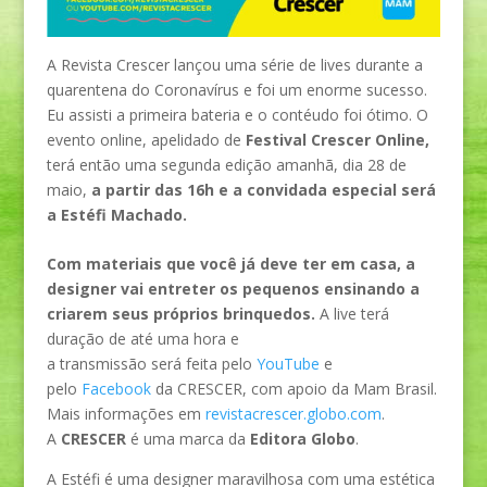
A Revista Crescer lançou uma série de lives durante a
quarentena do Coronavírus e foi um enorme sucesso.
Eu assisti a primeira bateria e o contéudo foi ótimo. O
evento online, apelidado de
Festival Crescer Online,
terá então uma segunda edição amanhã, dia 28 de
maio,
a partir das 16h e a convidada especial será
a Estéfi Machado.
Com materiais que você já deve ter em casa, a
designer vai entreter os pequenos ensinando a
criarem seus próprios brinquedos.
A live terá
duração de até uma hora e
a transmissão será feita pelo
YouTube
e
pelo
Facebook
da CRESCER, com apoio da Mam Brasil.
Mais informações em
revistacrescer.globo.com
.
A
CRESCER
é uma marca da
Editora Globo
.
A Estéfi é uma designer maravilhosa com uma estética