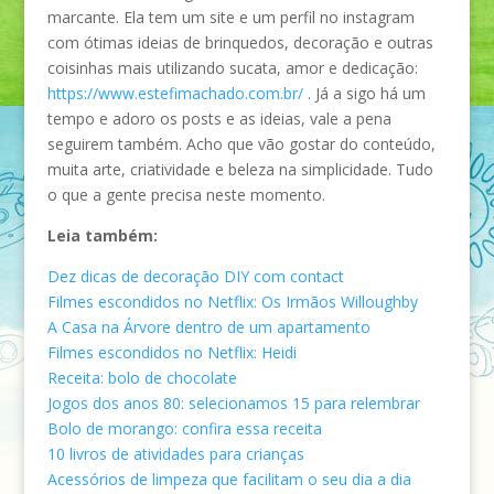
marcante. Ela tem um site e um perfil no instagram
com ótimas ideias de brinquedos, decoração e outras
coisinhas mais utilizando sucata, amor e dedicação:
https://www.estefimachado.com.br/
. Já a sigo há um
tempo e adoro os posts e as ideias, vale a pena
seguirem também. Acho que vão gostar do conteúdo,
muita arte, criatividade e beleza na simplicidade. Tudo
o que a gente precisa neste momento.
Leia também:
Dez dicas de decoração DIY com contact
Filmes escondidos no Netflix: Os Irmãos Willoughby
A Casa na Árvore dentro de um apartamento
Filmes escondidos no Netflix: Heidi
Receita: bolo de chocolate
Jogos dos anos 80: selecionamos 15 para relembrar
Bolo de morango: confira essa receita
10 livros de atividades para crianças
Acessórios de limpeza que facilitam o seu dia a dia